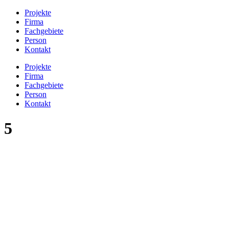
Projekte
Firma
Fachgebiete
Person
Kontakt
Projekte
Firma
Fachgebiete
Person
Kontakt
5