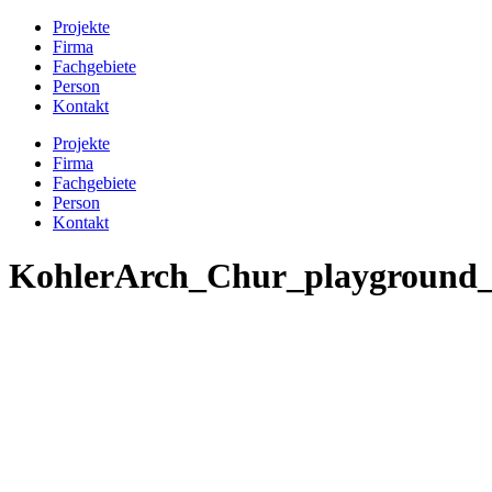
Projekte
Firma
Fachgebiete
Person
Kontakt
Projekte
Firma
Fachgebiete
Person
Kontakt
KohlerArch_Chur_playground