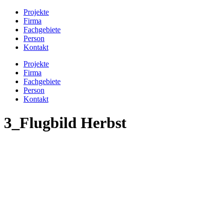
Projekte
Firma
Fachgebiete
Person
Kontakt
Projekte
Firma
Fachgebiete
Person
Kontakt
3_Flugbild Herbst