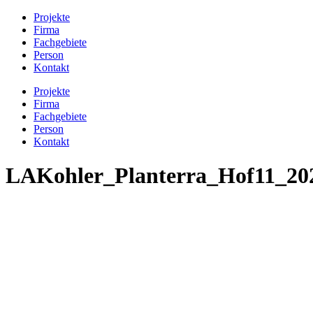
Projekte
Firma
Fachgebiete
Person
Kontakt
Projekte
Firma
Fachgebiete
Person
Kontakt
LAKohler_Planterra_Hof11_20