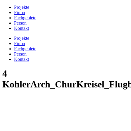
Projekte
Firma
Fachgebiete
Person
Kontakt
Projekte
Firma
Fachgebiete
Person
Kontakt
4
KohlerArch_ChurKreisel_Flug