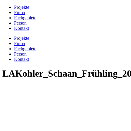
Projekte
Firma
Fachgebiete
Person
Kontakt
Projekte
Firma
Fachgebiete
Person
Kontakt
LAKohler_Schaan_Frühling_2