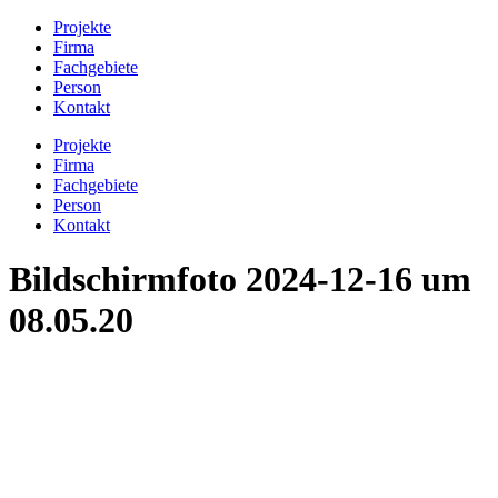
Projekte
Firma
Fachgebiete
Person
Kontakt
Projekte
Firma
Fachgebiete
Person
Kontakt
Bildschirmfoto 2024-12-16 um
08.05.20