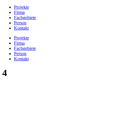
Projekte
Firma
Fachgebiete
Person
Kontakt
Projekte
Firma
Fachgebiete
Person
Kontakt
4