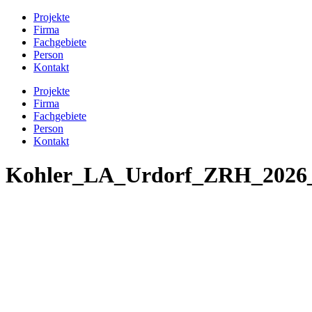
Projekte
Firma
Fachgebiete
Person
Kontakt
Projekte
Firma
Fachgebiete
Person
Kontakt
Kohler_LA_Urdorf_ZRH_202